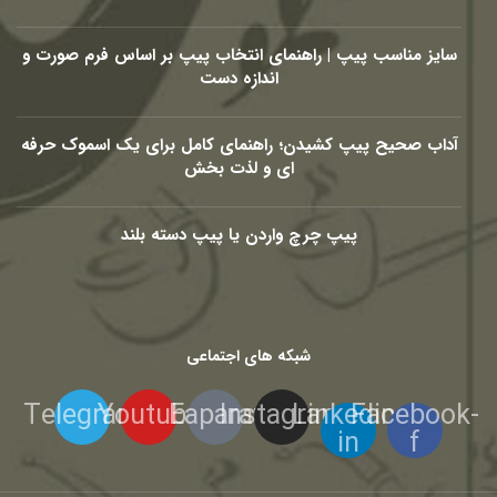
سایز مناسب پیپ | راهنمای انتخاب پیپ بر اساس فرم صورت و
اندازه دست
آداب صحیح پیپ کشیدن؛ راهنمای کامل برای یک اسموک حرفه
ای و لذت بخش
پیپ چرچ واردن یا پیپ دسته بلند
شبکه های اجتماعی
Telegram
Youtube
Eaparat
Instagram
Linkedin-
Facebook-
in
f