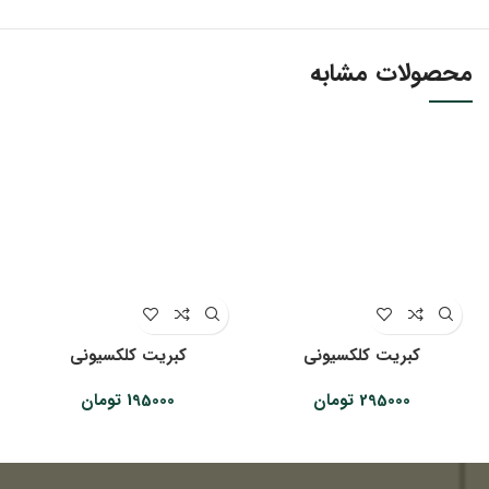
محصولات مشابه
کبریت کلکسیونی
کبریت کلکسیونی
295000
تومان
195000
تومان