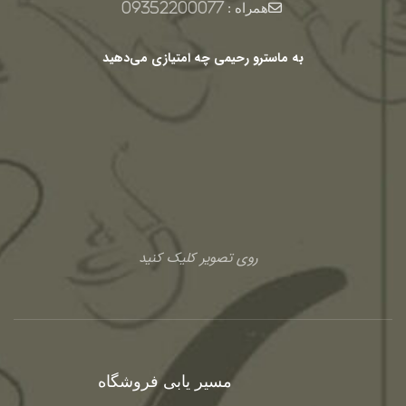
همراه :
09352200077
به ماسترو رحیمی چه امتیازی می‌دهید
روی تصویر کلیک کنید
مسیر یابی فروشگاه