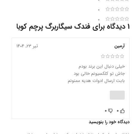
0
0
1 دیدگاه برای
فندک سیگاربرگ پرچم کوبا
آرمین
تیر 23, 1404
خیلی دنبال این برند بودم
جاش تو کلکسیونم خالی بود
بابت ارسال ادوات هدیه ممنونم
0
0
دیدگاه خود را بنویسید