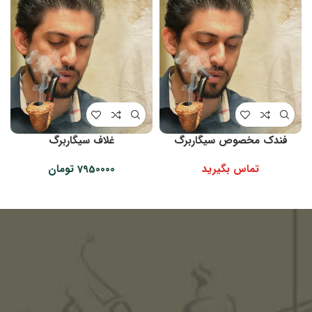
فندک مخصوص سیگاربرگ
غلاف سیگاربرگ
تماس بگیرید
7950000
تومان