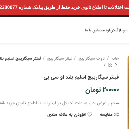
ت تا اطلاع ثانوی خرید فقط از طریق پیامک شماره 09352200077 امکان پذیر است.
یه
وبلاگ
درباره ما
تماس با ما
خانه
ادوات سیگار پیچ
فیلتر سیگار پیچ
فیلتر سیگارپیچ اسلیم بل
فیلتر سیگارپیچ اسلیم بلند او سی بی
200000
تومان
سلام و عرض ادب
به علت اختلال در اینترنت
تا اطلاع ثانوی
خرید
فقط
مقایسه
افزودن به علاقه مندی