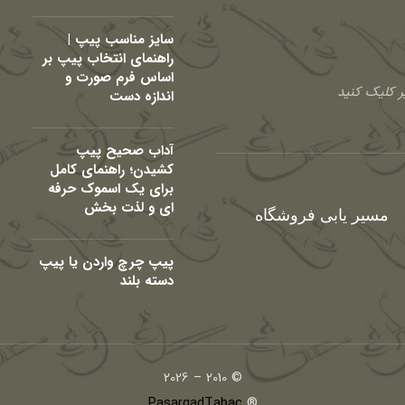
سایز مناسب پیپ |
راهنمای انتخاب پیپ بر
اساس فرم صورت و
 کلیک کنید
اندازه دست
آداب صحیح پیپ
کشیدن؛ راهنمای کامل
برای یک اسموک حرفه
ای و لذت بخش
مسیر یابی فروشگاه
پیپ چرچ واردن یا پیپ
دسته بلند
© 2010 – 2026
PasargadTabac
®