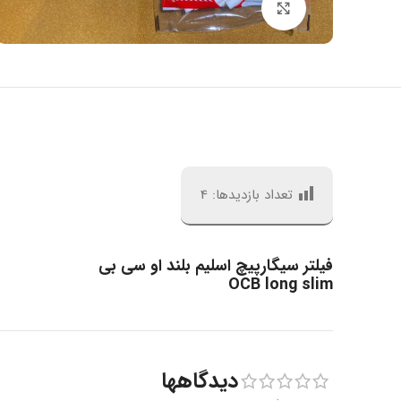
بزرگنمایی تصویر
تعداد بازدیدها:
4
فیلتر سیگارپیچ اسلیم بلند او سی بی
OCB long slim
دیدگاهها