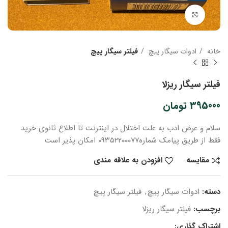
بزرگنمایی تصویر
خانه
ادوات سیگار پیچ
فیلتر سیگار پیچ
فیلتر سیگار ریزلا
395000
تومان
سلام و عرض ادب
به علت اختلال در اینترنت
تا اطلاع ثانوی
خرید
فقط از طریق پیامک شماره
۰۹۳۵۲۲۰۰۰۷۷ امکان پذیر است
مقایسه
افزودن به علاقه مندی
دسته:
ادوات سیگار پیچ
,
فیلتر سیگار پیچ
برچسب:
فیلتر سیگار ریزلا
اشتراک گذاری: