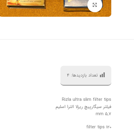
بزرگنمایی تصویر
تعداد بازدیدها:
4
Rizla ultra slim filter tips
فیلتر سیگارپیچ ریزلا الترا اسلیم
5,7 mm
120 filter tips