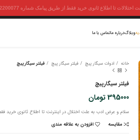
ت تا اطلاع ثانوی خرید فقط از طریق پیامک شماره 09352200077 امکان پذیر است.
یه
وبلاگ
درباره ما
تماس با ما
خانه
ادوات سیگار پیچ
فیلتر سیگار پیچ
فیلتر سیگارپیچ
فیلتر سیگارپیچ
395000
تومان
سلام و عرض ادب
به علت اختلال در اینترنت
تا اطلاع ثانوی
خرید
فقط
مقایسه
افزودن به علاقه مندی