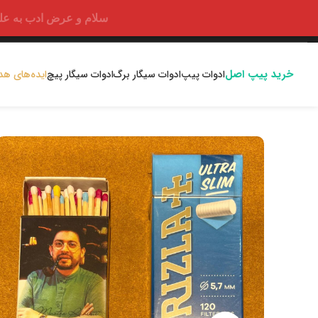
سلام و عرض ادب به علت اختلالا
خرید پیپ اصل
ادوات پیپ
ادوات سیگار برگ
ادوات سیگار پیچ
ایده‌های هد