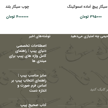
سیگار پیچ آماده اسموکینگ
چوب سیگار بلند
395000
تومان
4000000
تومان
حیمی چه امتیازی می‌دهید
نوشته‌های اخیر
اصطلاحات تخصصی
دنیای پیپ | راهنمای
کامل واژه های پیپ برای
مبتدی ها
سایز مناسب پیپ |
راهنمای انتخاب پیپ بر
اساس فرم صورت و
 کلیک کنید
اندازه دست
آداب صحیح پیپ