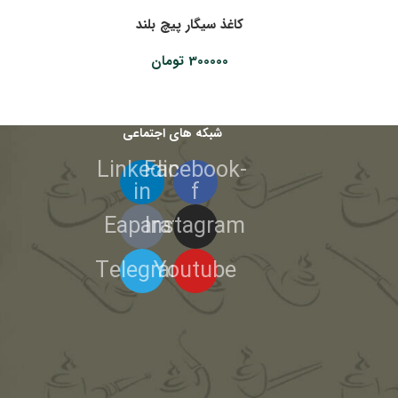
کاغذ سیگار پیچ بلند
300000
تومان
شبکه های اجتماعی
Linkedin-
Facebook-
in
f
Eaparat
Instagram
Telegram
Youtube