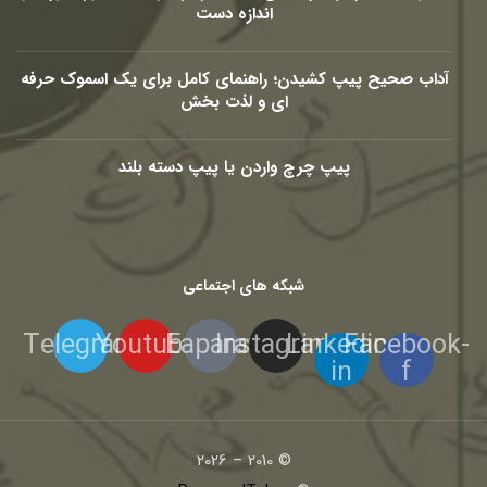
اندازه دست
آداب صحیح پیپ کشیدن؛ راهنمای کامل برای یک اسموک حرفه
ای و لذت بخش
پیپ چرچ واردن یا پیپ دسته بلند
شبکه های اجتماعی
Telegram
Youtube
Eaparat
Instagram
Linkedin-
Facebook-
in
f
© 2010 – 2026