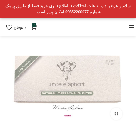
سلام و عرض ادب به علت اختلالات تا اطلاع ثانوی خرید فقط از طریق پیامک
شماره 09352200077 امکان پذیر است.
0
0
تومان
بزرگنمایی تصویر