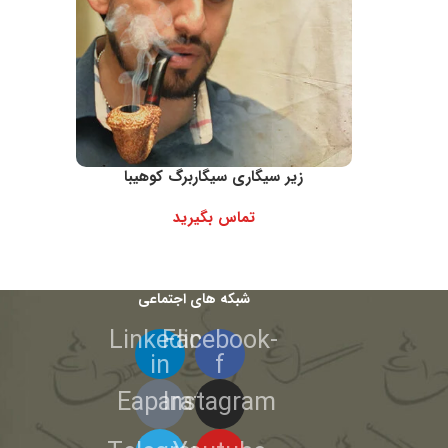
زیر سیگاری سیگاربرگ کوهیبا
تماس بگیرید
شبکه های اجتماعی
Linkedin-
Facebook-
in
f
Eaparat
Instagram