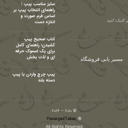
سایز مناسب پیپ |
راهنمای انتخاب پیپ بر
اساس فرم صورت و
 کلیک کنید
اندازه دست
آداب صحیح پیپ
کشیدن؛ راهنمای کامل
برای یک اسموک حرفه
ای و لذت بخش
مسیر یابی فروشگاه
پیپ چرچ واردن یا پیپ
دسته بلند
© 2010 – 2026
PasargadTabac
®
All Rights Reserved