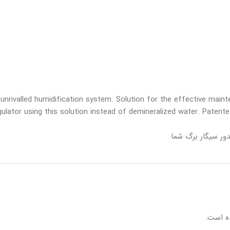
unrivalled humidification system. Solution for the effective mai
ulator using this solution instead of demineralized water. Patente
ور سیگار برگ شما
ه است.