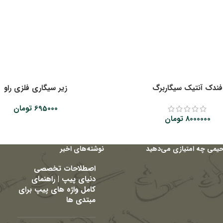
فندک آنتیک سیگاربرگ
زیر سیگاری فلزی راو
695000
تومان
8000000
تومان
حیمی چه امتیازی می‌دهید
نوشته‌های اخیر
اصطلاحات تخصصی
دنیای پیپ | راهنمای
کامل واژه های پیپ برای
مبتدی ها