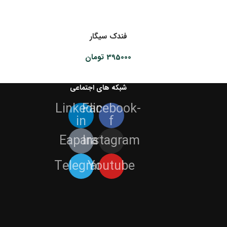
فندک سیگار
395000
تومان
شبکه های اجتماعی
Linkedin-
Facebook-
in
f
Eaparat
Instagram
Telegram
Youtube