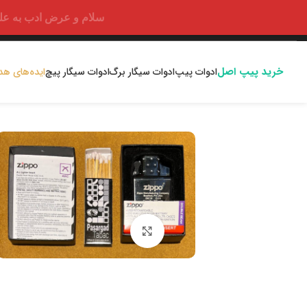
سلام و عرض ادب به علت اختلالا
خرید پیپ اصل
ادوات پیپ
ادوات سیگار برگ
ادوات سیگار پیچ
ایده‌های هد
بزرگنمایی تصویر