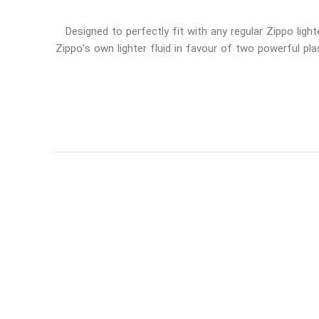
Designed to perfectly fit with any regular Zippo ligh
Zippo’s own lighter fluid in favour of two powerful p