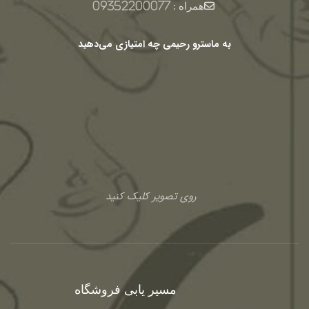
همراه :
09352200077
به ماسترو رحیمی چه امتیازی می‌دهید
روی تصویر کلیک کنید
مسیر یابی فروشگاه