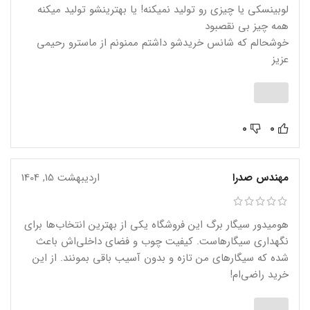
لوبینسکی یا چیزی رو تولید نمیکنه! یا بهترینشو تولید میکنه
همه چیز بی نقصبود
خوشحالم که شانس خریدشو داشتم ممنونم از ماسترو رحیمی
عزیز
0
0
مهندس صدرا
اردیبهشت 15, 1404
هومیدور سیگار برگ این فروشگاه یکی از بهترین انتخاب‌ها برای
نگهداری سیگارهاست. کیفیت چوب و فضای داخلی‌اش باعث
شده که سیگارهای من تازه و بدون آسیب باقی بمونند. از این
خرید راضی‌ام!