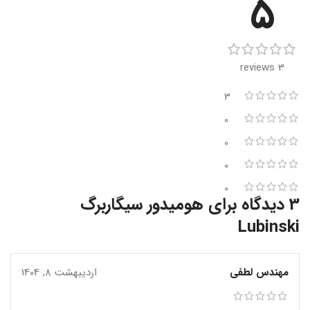
5
3 reviews
3
0
0
0
0
3 دیدگاه برای
هومیدور سیگاربرگ
Lubinski
مهندس لطفی
اردیبهشت 8, 1404