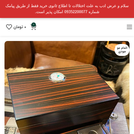
سلام و عرض ادب به علت اختلالات تا اطلاع ثانوی خرید فقط از طریق پیامک
شماره 09352200077 امکان پذیر است.
0
0
تومان
اتمام مو
جودی