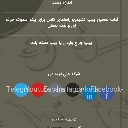
اندازه دست
آداب صحیح پیپ کشیدن؛ راهنمای کامل برای یک اسموک حرفه
ای و لذت بخش
پیپ چرچ واردن یا پیپ دسته بلند
شبکه های اجتماعی
Telegram
Youtube
Eaparat
Instagram
Linkedin-
Facebook-
in
f
© 2010 – 2026
PasargadTabac
®