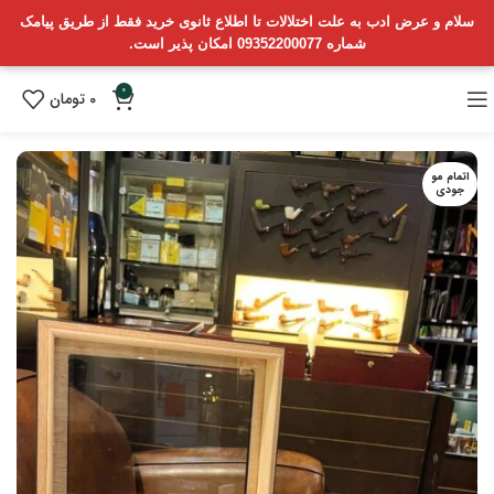
سلام و عرض ادب به علت اختلالات تا اطلاع ثانوی خرید فقط از طریق پیامک
شماره 09352200077 امکان پذیر است.
0
0
تومان
اتمام مو
جودی