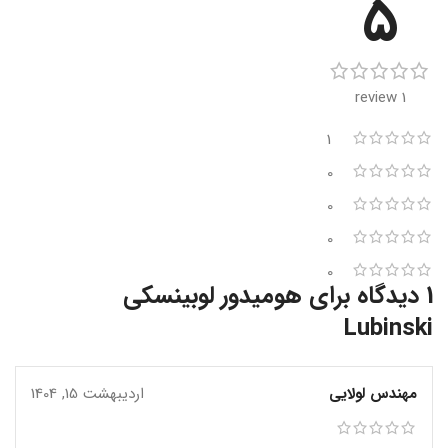
5
1 review
1
0
0
0
0
1 دیدگاه برای
هومیدور لوبینسکی
Lubinski
مهندس لولایی
اردیبهشت 15, 1404