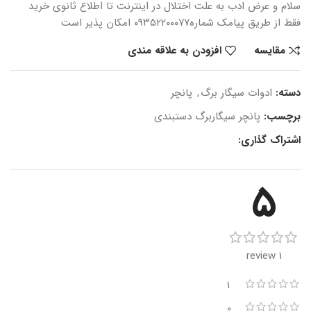
سلام و عرض ادب
به علت اختلال در اینترنت
تا اطلاع ثانوی
خرید
فقط از طریق پیامک شماره
۰۹۳۵۲۲۰۰۰۷۷ امکان پذیر است
مقایسه
افزودن به علاقه مندی
دسته:
ادوات سیگار برگ
,
پانچر
برچسب:
پانچر سیگاربرگ دستبندی
اشتراک گذاری:
5
1 review
1
0