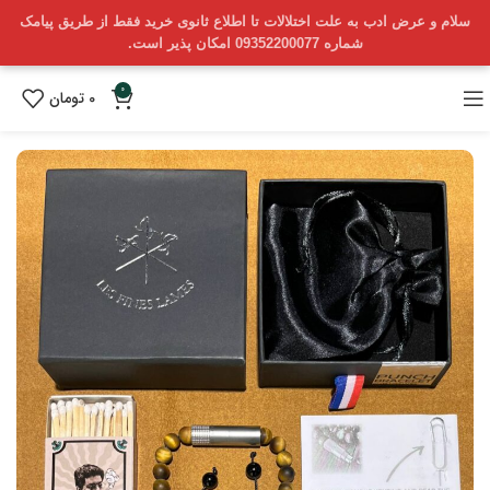
سلام و عرض ادب به علت اختلالات تا اطلاع ثانوی خرید فقط از طریق پیامک
شماره 09352200077 امکان پذیر است.
0
0
تومان