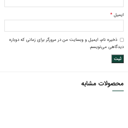
*
ایمیل
ذخیره نام، ایمیل و وبسایت من در مرورگر برای زمانی که دوباره
دیدگاهی می‌نویسم.
محصولات مشابه