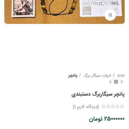
بزرگنمایی تصویر
خانه
ادوات سیگار برگ
پانچر
پانچر سیگاربرگ دستبندی
(دیدگاه کاربر
1
)
25000000
تومان