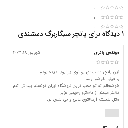
0
0
0
1 دیدگاه برای
پانچر سیگاربرگ دستبندی
مهندس باقری
شهریور 18, 1403
این پانچر دستبندی رو توی یوتیوب دیده بودم
و خیلی خوشم اومد
خوشحالم که تو معتبر ترین فروشگاه ایران تونستم پیداش کنم
تشکر میکنم از ماسترو رحیمی عزیز
مثل همیشه ارسالتون عالی و بی نقص بود