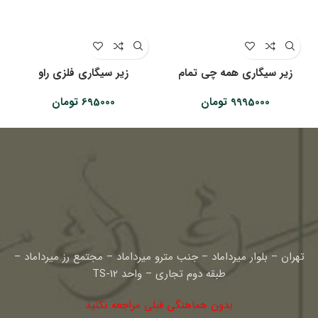
زیر سیگاری همه چی تمام
زیر سیگاری فلزی راو
9995000
تومان
695000
تومان
تهران – بلوار میرداماد – جنب مترو میرداماد – مجتمع رز میرداماد –
طبقه دوم تجاری – واحد TS-12
بدون هماهنگی قبلی مراجعه نکنید