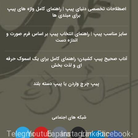
اصطلاحات تخصصی دنیای پیپ | راهنمای کامل واژه های پیپ
برای مبتدی ها
سایز مناسب پیپ | راهنمای انتخاب پیپ بر اساس فرم صورت و
اندازه دست
آداب صحیح پیپ کشیدن؛ راهنمای کامل برای یک اسموک حرفه
ای و لذت بخش
پیپ چرچ واردن یا پیپ دسته بلند
شبکه های اجتماعی
Telegram
Youtube
Eaparat
Instagram
Linkedin-
Facebook-