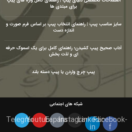
اصطلاحات تخصصی دنیای پیپ | راهنمای کامل واژه های پیپ
برای مبتدی ها
سایز مناسب پیپ | راهنمای انتخاب پیپ بر اساس فرم صورت و
اندازه دست
آداب صحیح پیپ کشیدن؛ راهنمای کامل برای یک اسموک حرفه
ای و لذت بخش
پیپ چرچ واردن یا پیپ دسته بلند
شبکه های اجتماعی
Telegram
Youtube
Eaparat
Instagram
Linkedin-
Facebook-
in
f