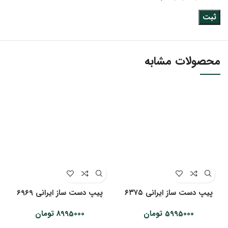
محصولات مشابه
پیپ دست ساز ایرانی ۶۳۷۵
پیپ دست ساز ایرانی 6969
5995000
تومان
8995000
تومان