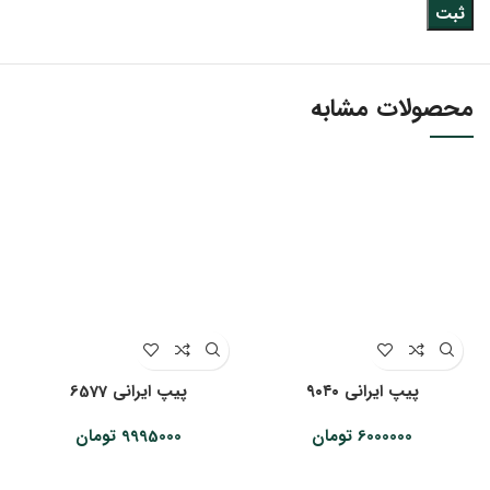
محصولات مشابه
پیپ ایرانی ۹۰۴۰
پیپ ایرانی 6577
6000000
تومان
9995000
تومان