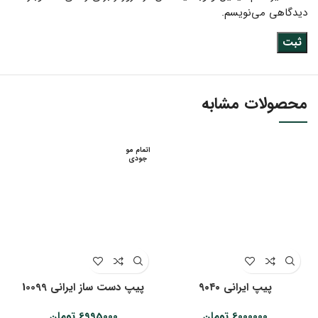
دیدگاهی می‌نویسم.
محصولات مشابه
اتمام مو
جودی
پیپ ایرانی ۹۰۴۰
پیپ دست ساز ایرانی 10099
6000000
تومان
6995000
تومان