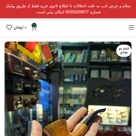
سلام و عرض ادب به علت اختلالات تا اطلاع ثانوی خرید فقط از طریق پیامک
شماره 09352200077 امکان پذیر است.
0
0
تومان
اتمام مو
جودی