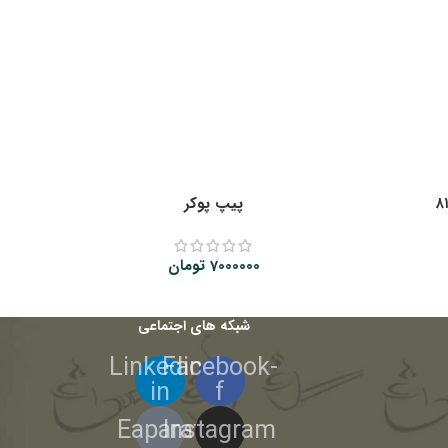
پیپ پوکر
7000000
تومان
شبکه های اجتماعی
Linkedin-
Facebook-
in
f
Eaparat
Instagram