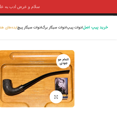
سلام و عرض ادب به علت اختلالا
خرید پیپ اصل
ادوات پیپ
ادوات سیگار برگ
ادوات سیگار پیچ
ایده‌های هد
اتمام مو
جودی
بزرگنمایی تصویر