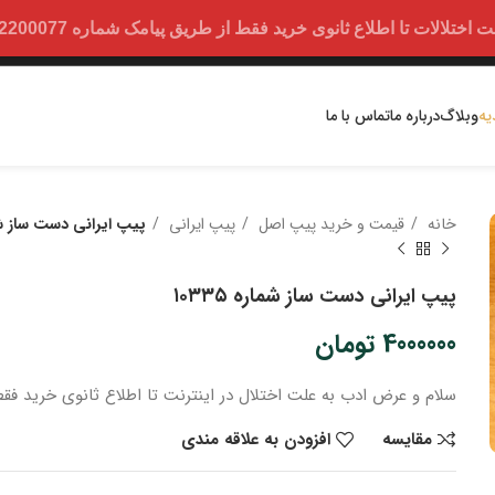
ت تا اطلاع ثانوی خرید فقط از طریق پیامک شماره 09352200077 امکان پذیر است.
یه
وبلاگ
درباره ما
تماس با ما
خانه
قیمت و خرید پیپ اصل
پیپ ایرانی
پیپ ایرانی دست ساز شماره
پیپ ایرانی دست ساز شماره ۱۰۳۳۵
4000000
تومان
سلام و عرض ادب
به علت اختلال در اینترنت
تا اطلاع ثانوی
خرید
فقط
مقایسه
افزودن به علاقه مندی