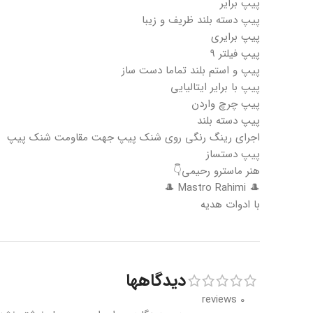
پیپ برایر
پیپ دسته بلند ظریف و زیبا
پیپ برایری
پیپ فیلتر ۹
پیپ و استم بلند تماما دست ساز
پیپ با برایر ایتالیایی
پیپ چرچ واردن
پیپ دسته بلند
اجرای رینگ رنگی روی شنک پیپ جهت مقاومت شنک پیپ
پیپ دستساز
هنر ماسترو رحیمی👇
🎩 Mastro Rahimi 🎩
با ادوات هدیه
دیدگاهها
0 reviews