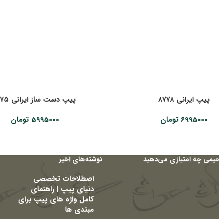
پیپ ایرانی ۸۷۷۸
پیپ دست ساز ایرانی ۸۱۷۵
6995000
تومان
5995000
تومان
حیمی چه امتیازی می‌دهید
نوشته‌های اخیر
اصطلاحات تخصصی
دنیای پیپ | راهنمای
کامل واژه های پیپ برای
مبتدی ها