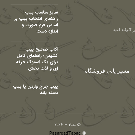
سایز مناسب پیپ |
راهنمای انتخاب پیپ بر
اساس فرم صورت و
 کلیک کنید
اندازه دست
آداب صحیح پیپ
کشیدن؛ راهنمای کامل
برای یک اسموک حرفه
ای و لذت بخش
مسیر یابی فروشگاه
پیپ چرچ واردن یا پیپ
دسته بلند
© 2010 – 2026
PasargadTabac
®