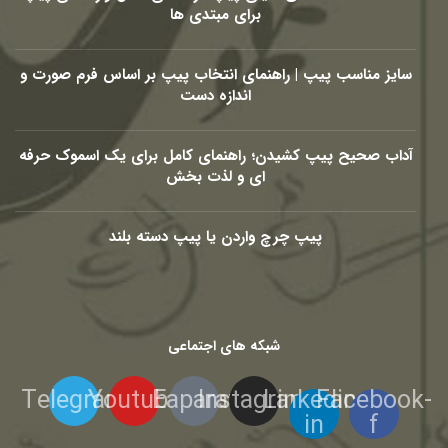
برای مبتدی ها
سایز مناسب پیپ | راهنمای انتخاب پیپ بر اساس فرم صورت و
اندازه دست
آداب صحیح پیپ کشیدن؛ راهنمای کامل برای یک اسموک حرفه
ای و لذت بخش
پیپ چرچ واردن یا پیپ دسته بلند
شبکه های اجتماعی
Telegram
Youtube
Eaparat
Instagram
Linkedin-
Facebook-
in
f