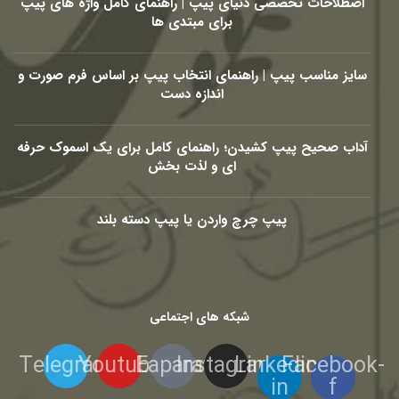
اصطلاحات تخصصی دنیای پیپ | راهنمای کامل واژه های پیپ
برای مبتدی ها
سایز مناسب پیپ | راهنمای انتخاب پیپ بر اساس فرم صورت و
اندازه دست
آداب صحیح پیپ کشیدن؛ راهنمای کامل برای یک اسموک حرفه
ای و لذت بخش
پیپ چرچ واردن یا پیپ دسته بلند
شبکه های اجتماعی
Telegram
Youtube
Eaparat
Instagram
Linkedin-
Facebook-
in
f