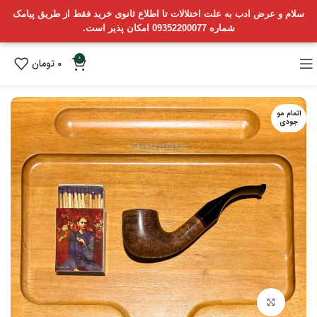
سلام و عرض ادب به علت اختلالات تا اطلاع ثانوی خرید فقط از طریق پیامک
شماره 09352200077 امکان پذیر است.
0
0
تومان
اتمام مو
جودی
بزرگنمایی تصویر