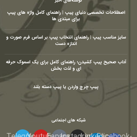
نوشته‌های اخیر
اصطلاحات تخصصی دنیای پیپ | راهنمای کامل واژه های پیپ
برای مبتدی ها
سایز مناسب پیپ | راهنمای انتخاب پیپ بر اساس فرم صورت و
اندازه دست
آداب صحیح پیپ کشیدن؛ راهنمای کامل برای یک اسموک حرفه
ای و لذت بخش
پیپ چرچ واردن یا پیپ دسته بلند
شبکه های اجتماعی
Telegram
Youtube
Eaparat
Instagram
Linkedin-
Facebook-