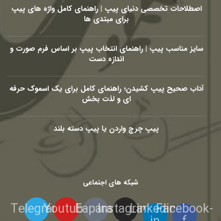
اصطلاحات تخصصی دنیای پیپ | راهنمای کامل واژه های پیپ
برای مبتدی ها
سایز مناسب پیپ | راهنمای انتخاب پیپ بر اساس فرم صورت و
اندازه دست
آداب صحیح پیپ کشیدن؛ راهنمای کامل برای یک اسموک حرفه
ای و لذت بخش
پیپ چرچ واردن یا پیپ دسته بلند
شبکه های اجتماعی
Telegram
Youtube
Eaparat
Instagram
Linkedin-
Facebook-