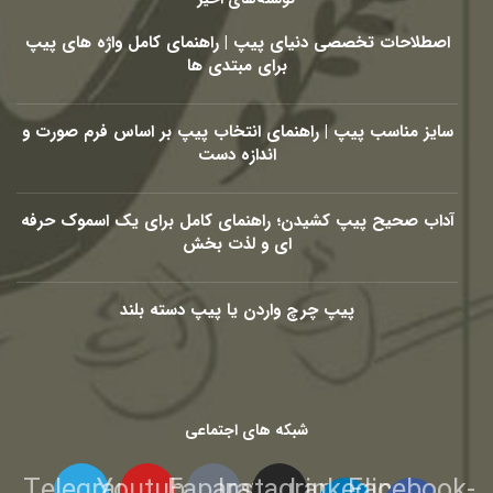
اصطلاحات تخصصی دنیای پیپ | راهنمای کامل واژه های پیپ
برای مبتدی ها
سایز مناسب پیپ | راهنمای انتخاب پیپ بر اساس فرم صورت و
اندازه دست
آداب صحیح پیپ کشیدن؛ راهنمای کامل برای یک اسموک حرفه
ای و لذت بخش
پیپ چرچ واردن یا پیپ دسته بلند
شبکه های اجتماعی
Telegram
Youtube
Eaparat
Instagram
Linkedin-
Facebook-