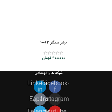
‌‌برایر سیگار ۱۰۰۶۳
4000000
تومان
شبکه های اجتماعی
Linkedin-
Facebook-
in
f
Eaparat
Instagram
Telegram
Youtube