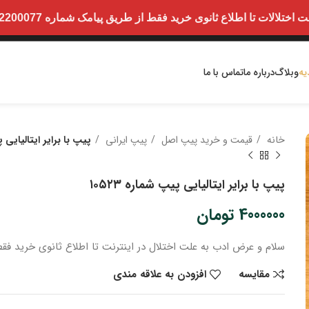
ت تا اطلاع ثانوی خرید فقط از طریق پیامک شماره 09352200077 امکان پذیر است.
یه
وبلاگ
درباره ما
تماس با ما
خانه
قیمت و خرید پیپ اصل
پیپ ایرانی
پیپ با برایر ایتالیایی پیپ
پیپ با برایر ایتالیایی پیپ شماره ۱۰۵۲۳
4000000
تومان
سلام و عرض ادب
به علت اختلال در اینترنت
تا اطلاع ثانوی
خرید
فقط
مقایسه
افزودن به علاقه مندی