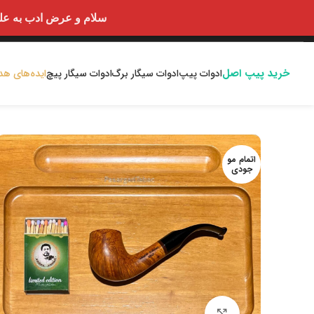
سلام و عرض ادب به علت اختلالا
خرید پیپ اصل
ادوات پیپ
ادوات سیگار برگ
ادوات سیگار پیچ
ایده‌های هد
اتمام مو
جودی
بزرگنمایی تصویر