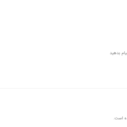
ه است.