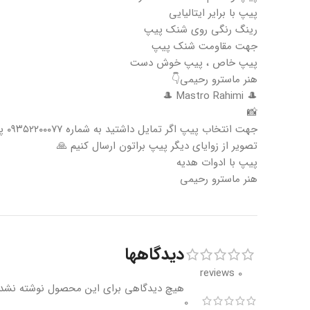
پیپ با برایر ایتالیایی
رینگ رنگی روی شنک پیپ
جهت مقاومت شنک پیپ
پیپ خاص ، پیپ خوش دست
هنر ماسترو رحیمی👇
🎩 Mastro Rahimi 🎩
📸
جهت انتخاب پیپ اگر تمایل داشتید به شماره ۰۹۳۵۲۲۰۰۰۷۷ پیام بدهید
تصویر از زوایای دیگر پیپ براتون ارسال کنیم 🙏
پیپ با ادوات هدیه
هنر ماسترو رحیمی
دیدگاهها
0 reviews
هیچ دیدگاهی برای این محصول نوشته نشد
0