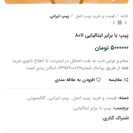
خانه
قیمت و خرید پیپ اصل
پیپ ایرانی
پیپ با برایر ایتالیایی ۸۰۱۱
5000000
تومان
سلام و عرض ادب
به علت اختلال در اینترنت
تا اطلاع ثانوی
خرید
فقط از طریق پیامک شماره
۰۹۳۵۲۲۰۰۰۷۷ امکان پذیر است
مقایسه
افزودن به علاقه مندی
دسته:
قیمت و خرید پیپ اصل
,
پیپ ایرانی
,
کلکسیونی
برچسب:
پیپ با برایر ایتالیایی
اشتراک گذاری: