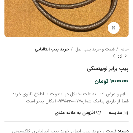
بزرگنمایی تصویر
خانه
قیمت و خرید پیپ اصل
خرید پیپ ایتالیایی
پیپ برایر لوبینسکی
10000000
تومان
سلام و عرض ادب
به علت اختلال در اینترنت
تا اطلاع ثانوی
خرید
فقط از طریق پیامک شماره
۰۹۳۵۲۲۰۰۰۷۷ امکان پذیر است
مقایسه
افزودن به علاقه مندی
دسته:
قیمت و خرید پیپ اصل
,
خرید پیپ ایتالیایی
,
کلکسیونی