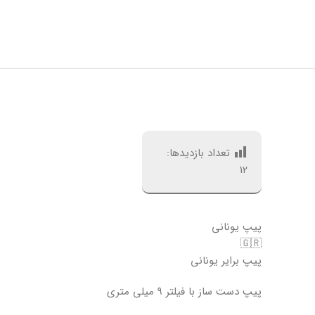
تعداد بازدیدها:
12
پیپ یونانی
🇬🇷
پیپ برایر یونانی
پیپ دست ساز با فیلتر ۹ میلی متری