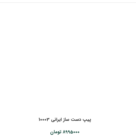
پیپ دست ساز ایرانی 10003
8995000
تومان