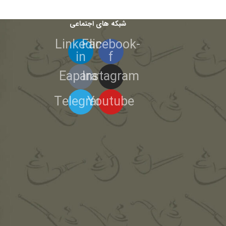
شبکه های اجتماعی
Linkedin-
Facebook-
in
f
Eaparat
Instagram
Telegram
Youtube