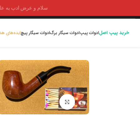
سلام و عرض ادب به علت اختلالا
خرید پیپ اصل
ادوات پیپ
ادوات سیگار برگ
ادوات سیگار پیچ
ایده‌های هد
بزرگنمایی تصویر