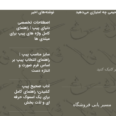
حیمی چه امتیازی می‌دهید
نوشته‌های اخیر
اصطلاحات تخصصی
دنیای پیپ | راهنمای
کامل واژه های پیپ برای
مبتدی ها
سایز مناسب پیپ |
راهنمای انتخاب پیپ بر
اساس فرم صورت و
 کلیک کنید
اندازه دست
آداب صحیح پیپ
کشیدن؛ راهنمای کامل
برای یک اسموک حرفه
ای و لذت بخش
مسیر یابی فروشگاه