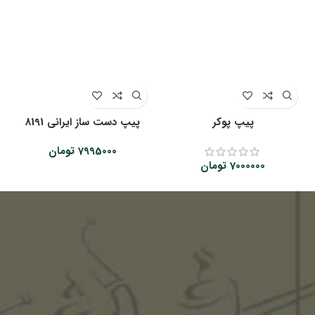
پیپ پوکر
پیپ دست ساز ایرانی 8191
7995000
تومان
7000000
تومان