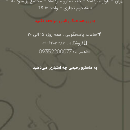
تهران – بلوار میرداماد – جنب مترو میرداماد – مجتمع رز میرداماد –
طبقه دوم تجاری – واحد TS-12
بدون هماهنگی قبلی مراجعه نکنید
ساعات پاسخگویی : همه روزه 15 الی 20
فروشگاه :
02126403383
همراه :
09352200077
به ماسترو رحیمی چه امتیازی می‌دهید