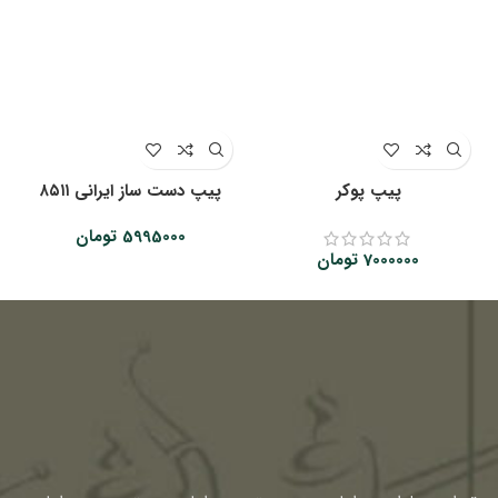
پیپ پوکر
پیپ دست ساز ایرانی ۸۵۱۱
5995000
تومان
7000000
تومان