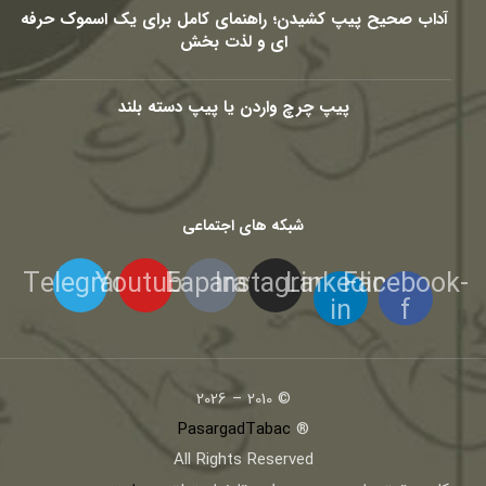
آداب صحیح پیپ کشیدن؛ راهنمای کامل برای یک اسموک حرفه
ای و لذت بخش
پیپ چرچ واردن یا پیپ دسته بلند
شبکه های اجتماعی
Telegram
Youtube
Eaparat
Instagram
Linkedin-
Facebook-
in
f
© 2010 – 2026
PasargadTabac
®
All Rights Reserved