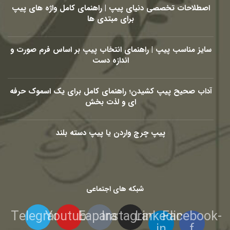
اصطلاحات تخصصی دنیای پیپ | راهنمای کامل واژه های پیپ
برای مبتدی ها
سایز مناسب پیپ | راهنمای انتخاب پیپ بر اساس فرم صورت و
اندازه دست
آداب صحیح پیپ کشیدن؛ راهنمای کامل برای یک اسموک حرفه
ای و لذت بخش
پیپ چرچ واردن یا پیپ دسته بلند
شبکه های اجتماعی
Telegram
Youtube
Eaparat
Instagram
Linkedin-
Facebook-
in
f