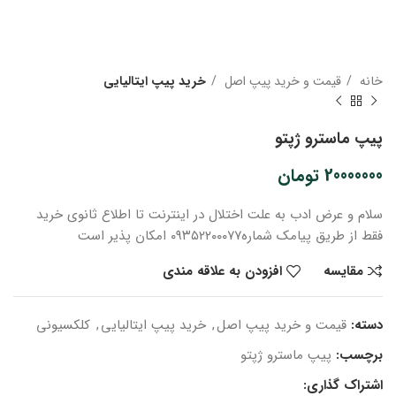
خانه
قیمت و خرید پیپ اصل
خرید پیپ ایتالیایی
پیپ ماسترو ژپتو
20000000
تومان
سلام و عرض ادب
به علت اختلال در اینترنت
تا اطلاع ثانوی
خرید
فقط از طریق پیامک شماره
۰۹۳۵۲۲۰۰۰۷۷ امکان پذیر است
مقایسه
افزودن به علاقه مندی
دسته:
قیمت و خرید پیپ اصل
,
خرید پیپ ایتالیایی
,
کلکسیونی
برچسب:
پیپ ماسترو ژپتو
اشتراک گذاری: