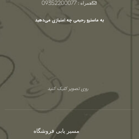
همراه :
09352200077
به ماسترو رحیمی چه امتیازی می‌دهید
روی تصویر کلیک کنید
مسیر یابی فروشگاه