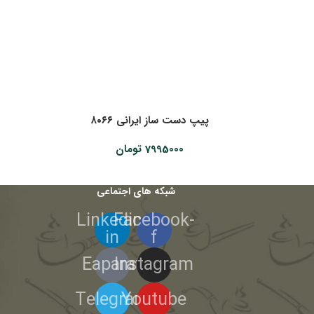
پیپ دست ساز ایرانی ۸۰۶۶
7995000
تومان
شبکه های اجتماعی
Linkedin-
Facebook-
in
f
Eaparat
Instagram
Telegram
Youtube