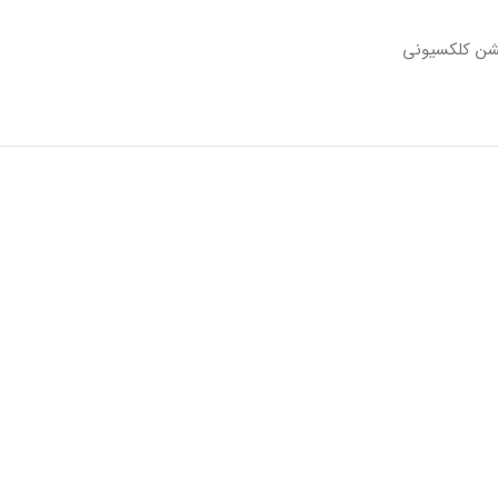
یشن کلکسیونی