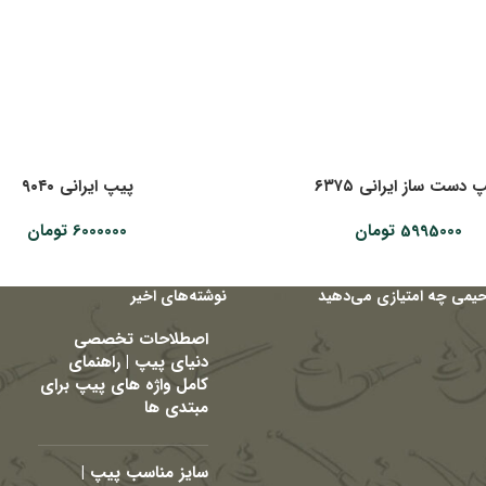
 دست ساز ایرانی ۶۳۷۵
پیپ ایرانی ۹۰۴۰
5995000
تومان
6000000
تومان
حیمی چه امتیازی می‌دهید
نوشته‌های اخیر
اصطلاحات تخصصی
دنیای پیپ | راهنمای
کامل واژه های پیپ برای
مبتدی ها
سایز مناسب پیپ |