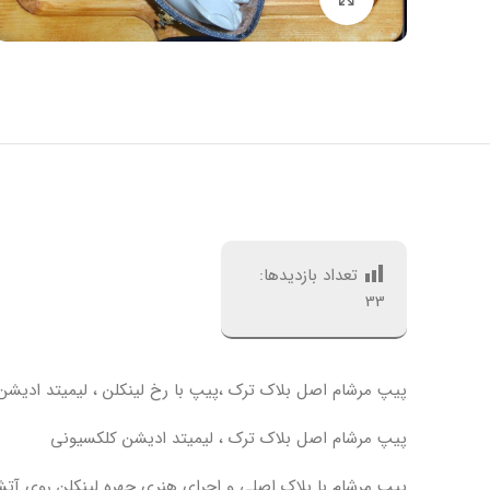
تعداد بازدیدها:
33
پیپ مرشام اصل بلاک ترک ،پیپ با رخ لینکلن ، لیمیتد ادیش
پیپ مرشام اصل بلاک ترک ، لیمیتد ادیشن کلکسیونی
پیپ مرشام با بلاک اصلی و اجرای هنری چهره لینکلن روی آت