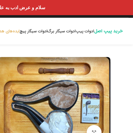
سلام و عرض ادب به علت اختلالا
خرید پیپ اصل
ادوات پیپ
ادوات سیگار برگ
ادوات سیگار پیچ
ایده‌های هد
بزرگنمایی تصویر