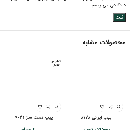
دیدگاهی می‌نویسم.
محصولات مشابه
اتمام مو
جودی
پیپ ایرانی ۸۷۷۸
پیپ دست ساز ۹۰۳۲
6995000
تومان
4000000
تومان