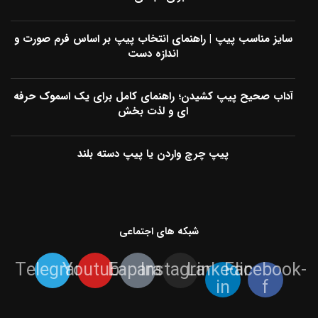
سایز مناسب پیپ | راهنمای انتخاب پیپ بر اساس فرم صورت و
اندازه دست
آداب صحیح پیپ کشیدن؛ راهنمای کامل برای یک اسموک حرفه
ای و لذت بخش
پیپ چرچ واردن یا پیپ دسته بلند
شبکه های اجتماعی
Telegram
Youtube
Eaparat
Instagram
Linkedin-
Facebook-
in
f