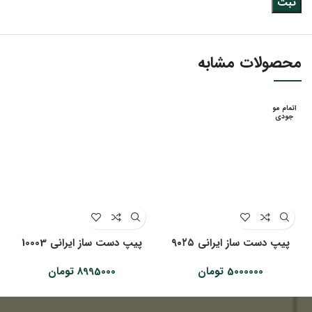
محصولات مشابه
اتمام مو
جودی
پیپ دست ساز ایرانی ۹۰۲۵
پیپ دست ساز ایرانی 10003
5000000
تومان
8995000
تومان