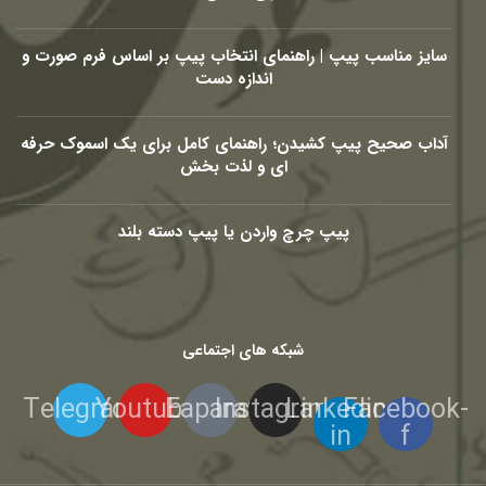
سایز مناسب پیپ | راهنمای انتخاب پیپ بر اساس فرم صورت و
اندازه دست
آداب صحیح پیپ کشیدن؛ راهنمای کامل برای یک اسموک حرفه
ای و لذت بخش
پیپ چرچ واردن یا پیپ دسته بلند
شبکه های اجتماعی
Telegram
Youtube
Eaparat
Instagram
Linkedin-
Facebook-
in
f