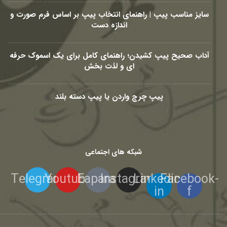
سایز مناسب پیپ | راهنمای انتخاب پیپ بر اساس فرم صورت و
اندازه دست
آداب صحیح پیپ کشیدن؛ راهنمای کامل برای یک اسموک حرفه
ای و لذت بخش
پیپ چرچ واردن یا پیپ دسته بلند
شبکه های اجتماعی
Telegram
Youtube
Eaparat
Instagram
Linkedin-
Facebook-
in
f