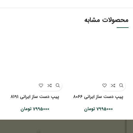
محصولات مشابه
پیپ دست ساز ایرانی ۸۰۶۶
پیپ دست ساز ایرانی 8191
7995000
تومان
7995000
تومان