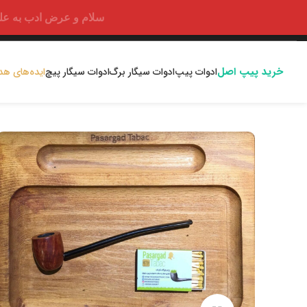
سلام و عرض ادب به علت اختلالا
خرید پیپ اصل
ادوات پیپ
ادوات سیگار برگ
ادوات سیگار پیچ
ایده‌های هد