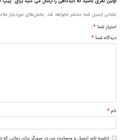
اولین نفری باشید که دیدگاهی را ارسال می کنید برای “پیپ uovo”
نشانی ایمیل شما منتشر نخواهد شد.
بخش‌های موردنیاز علام
*
امتیاز شما
*
دیدگاه شما
*
نام
ذخیره نام، ایمیل و وبسایت من در مرورگر برای زمانی که د