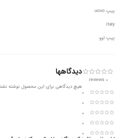
پیپ uovo
italy
پیپ اوو
دیدگاهها
0 reviews
هیچ دیدگاهی برای این محصول نوشته نشد
0
0
0
0
0