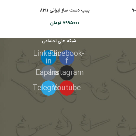
پیپ دست ساز ایرانی 8191
7995000
تومان
شبکه های اجتماعی
Linkedin-
Facebook-
in
f
Eaparat
Instagram
Telegram
Youtube