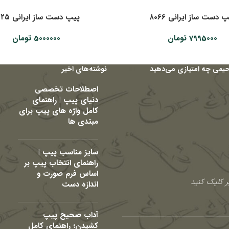
 دست ساز ایرانی ۸۰۶۶
پیپ دست ساز ایرانی ۹۰۲۵
7995000
تومان
5000000
تومان
حیمی چه امتیازی می‌دهید
نوشته‌های اخیر
اصطلاحات تخصصی
دنیای پیپ | راهنمای
کامل واژه های پیپ برای
مبتدی ها
سایز مناسب پیپ |
راهنمای انتخاب پیپ بر
اساس فرم صورت و
 کلیک کنید
اندازه دست
آداب صحیح پیپ
کشیدن؛ راهنمای کامل