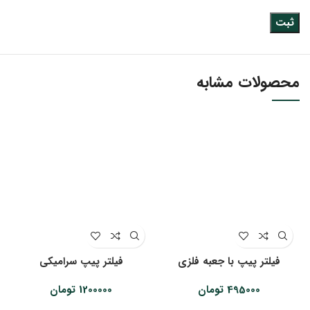
محصولات مشابه
فیلتر پیپ با جعبه فلزی
فیلتر پیپ سرامیکی
495000
تومان
1200000
تومان