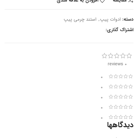
مقایسه
افزودن به علاقه مندی
دسته:
ادوات پیپ
,
استند چرمی پیپ
اشتراک گذاری:
0 reviews
0
0
0
0
0
دیدگاهها