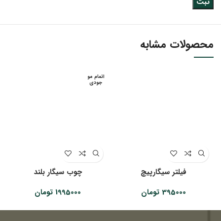
محصولات مشابه
اتمام مو
جودی
فیلتر سیگارپیچ
چوب سیگار بلند
395000
تومان
1995000
تومان