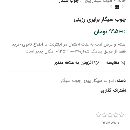
خانه
ادوات سیگار پیچ
چوب سیگار
چوب سیگار برایری رزینی
995000
تومان
سلام و عرض ادب
به علت اختلال در اینترنت
تا اطلاع ثانوی
خرید
فقط از طریق پیامک شماره
۰۹۳۵۲۲۰۰۰۷۷ امکان پذیر است
مقایسه
افزودن به علاقه مندی
دسته:
ادوات سیگار پیچ
,
چوب سیگار
اشتراک گذاری:
0 reviews