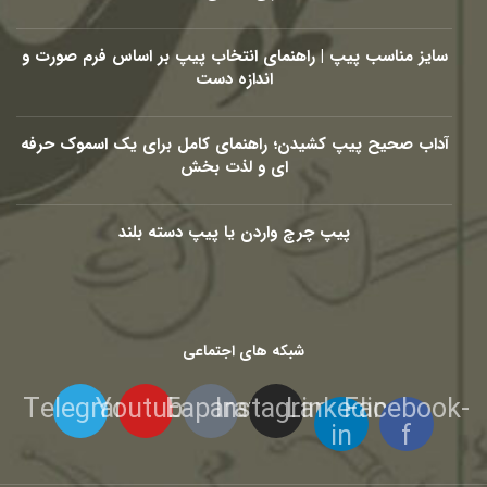
سایز مناسب پیپ | راهنمای انتخاب پیپ بر اساس فرم صورت و
اندازه دست
آداب صحیح پیپ کشیدن؛ راهنمای کامل برای یک اسموک حرفه
ای و لذت بخش
پیپ چرچ واردن یا پیپ دسته بلند
شبکه های اجتماعی
Telegram
Youtube
Eaparat
Instagram
Linkedin-
Facebook-
in
f