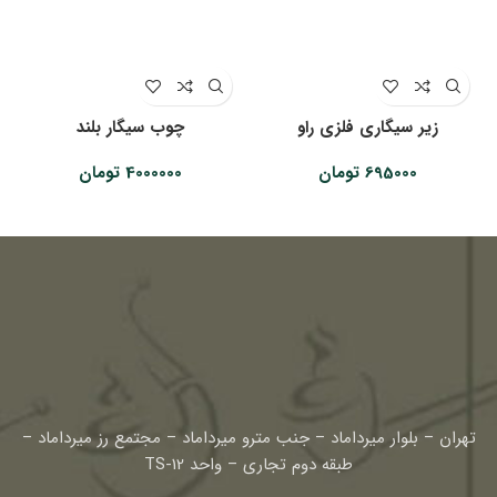
زیر سیگاری فلزی راو
چوب سیگار بلند
695000
تومان
4000000
تومان
تهران – بلوار میرداماد – جنب مترو میرداماد – مجتمع رز میرداماد –
طبقه دوم تجاری – واحد TS-12