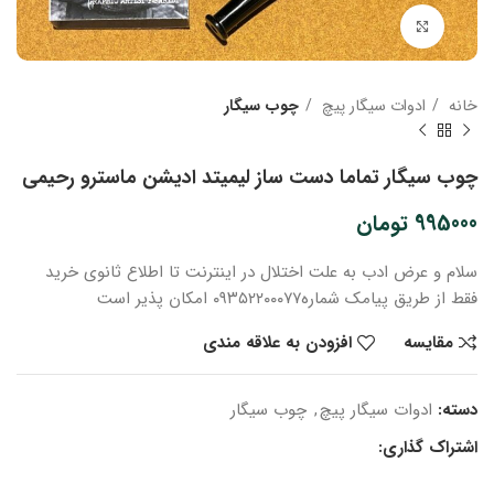
بزرگنمایی تصویر
خانه
ادوات سیگار پیچ
چوب سیگار
چوب سیگار تماما دست ساز لیمیتد ادیشن ماسترو رحیمی
995000
تومان
سلام و عرض ادب
به علت اختلال در اینترنت
تا اطلاع ثانوی
خرید
فقط از طریق پیامک شماره
۰۹۳۵۲۲۰۰۰۷۷ امکان پذیر است
مقایسه
افزودن به علاقه مندی
دسته:
ادوات سیگار پیچ
,
چوب سیگار
اشتراک گذاری: