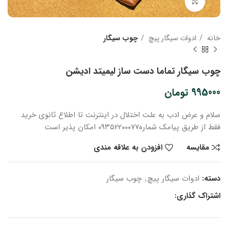
بزرگنمایی تصویر
خانه
ادوات سیگار پیچ
چوب سیگار
چوب سیگار تماما دست ساز لیمیتد ادیشن
995000
تومان
سلام و عرض ادب
به علت اختلال در اینترنت
تا اطلاع ثانوی
خرید
فقط از طریق پیامک شماره
۰۹۳۵۲۲۰۰۰۷۷ امکان پذیر است
مقایسه
افزودن به علاقه مندی
دسته:
ادوات سیگار پیچ
,
چوب سیگار
اشتراک گذاری: