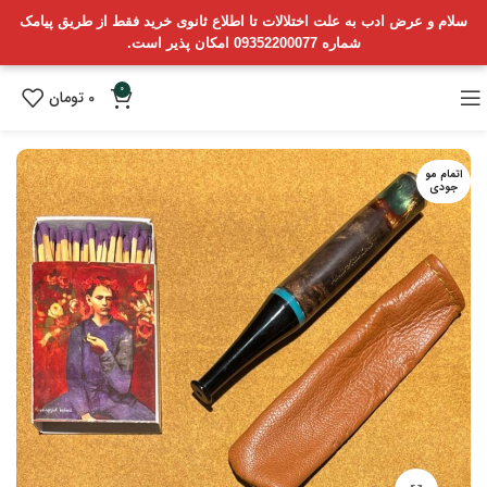
سلام و عرض ادب به علت اختلالات تا اطلاع ثانوی خرید فقط از طریق پیامک
شماره 09352200077 امکان پذیر است.
0
0
تومان
اتمام مو
جودی