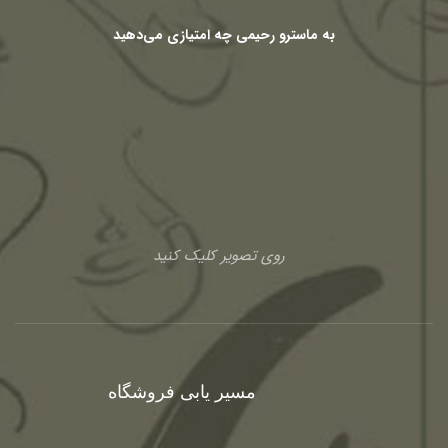
به ماسترو رحیمی چه امتیازی می‌دهید
روی تصویر کلیک کنید
مسیر یابی فروشگاه