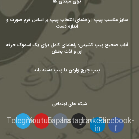
برای مبتدی ها
سایز مناسب پیپ | راهنمای انتخاب پیپ بر اساس فرم صورت و
اندازه دست
آداب صحیح پیپ کشیدن؛ راهنمای کامل برای یک اسموک حرفه
ای و لذت بخش
پیپ چرچ واردن یا پیپ دسته بلند
شبکه های اجتماعی
Telegram
Youtube
Eaparat
Instagram
Linkedin-
Facebook-
in
f