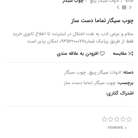
خانه
ادوات سیگار پیچ
چوب سیگار
چوب سیگار تماما دست ساز
سلام و عرض ادب
به علت اختلال در اینترنت
تا اطلاع ثانوی
خرید
فقط از طریق پیامک شماره
۰۹۳۵۲۲۰۰۰۷۷ امکان پذیر است
مقایسه
افزودن به علاقه مندی
دسته:
ادوات سیگار پیچ
,
چوب سیگار
برچسب:
چوب سیگار تماما دست ساز
اشتراک گذاری:
0 reviews