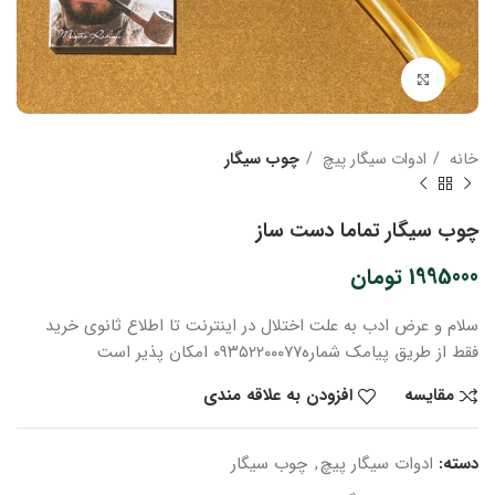
بزرگنمایی تصویر
خانه
ادوات سیگار پیچ
چوب سیگار
چوب سیگار تماما دست ساز
1995000
تومان
سلام و عرض ادب
به علت اختلال در اینترنت
تا اطلاع ثانوی
خرید
فقط از طریق پیامک شماره
۰۹۳۵۲۲۰۰۰۷۷ امکان پذیر است
مقایسه
افزودن به علاقه مندی
دسته:
ادوات سیگار پیچ
,
چوب سیگار