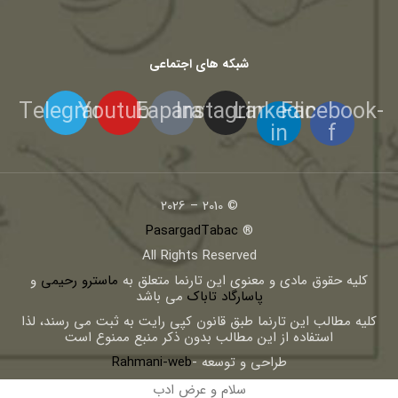
شبکه های اجتماعی
Telegram
Youtube
Eaparat
Instagram
Linkedin-
Facebook-
in
f
© 2010 – 2026
PasargadTabac
®
All Rights Reserved
كليه حقوق مادی و معنوی اين تارنما متعلق به
ماسترو رحیمی
و
پاسارگاد تاباک
می باشد
کلیه مطالب این تارنما طبق قانون کپی رایت به ثبت می رسند، لذا
استفاده از این مطالب بدون ذکر منبع ممنوع است
طراحی و توسعه -
Rahmani-web
سلام و عرض ادب