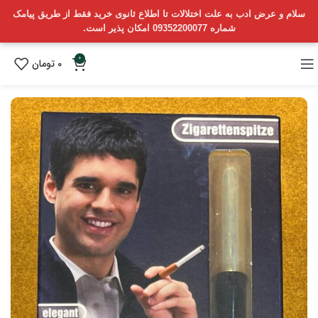
سلام و عرض ادب به علت اختلالات تا اطلاع ثانوی خرید فقط از طریق پیامک
شماره 09352200077 امکان پذیر است.
0
0
تومان