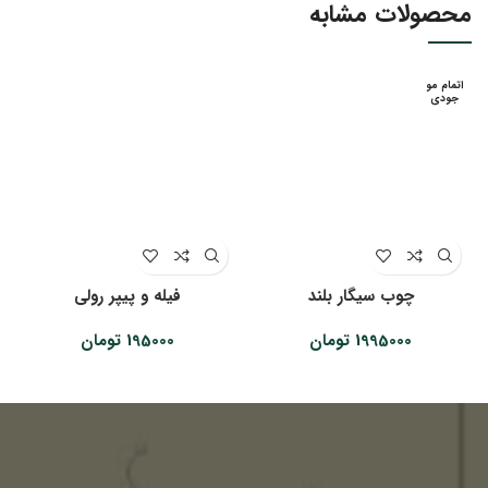
محصولات مشابه
اتمام مو
جودی
چوب سیگار بلند
فیله و پیپر رولی
1995000
تومان
195000
تومان