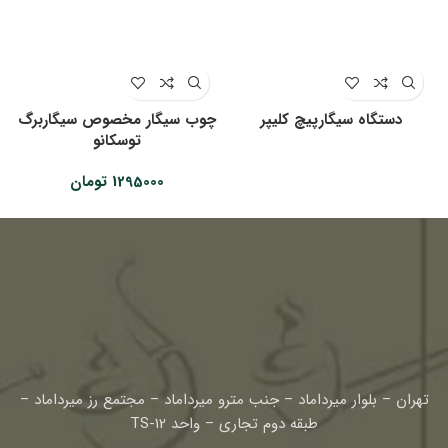
دستگاه سیگارپیچ کلیپر
چوب سیگار مخصوص سیگاربرگ
توسکانو
1295000
تومان
تهران – بلوار میرداماد – جنب مترو میرداماد – مجتمع رز میرداماد –
طبقه دوم تجاری – واحد TS-12