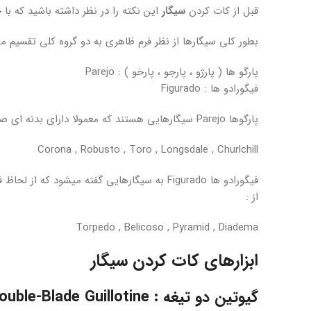
قبل از کات کردن
سیگار
این نکته را در نظر داشته باشید که با
بطور کلی سیگارها از نظر فرم ظاهری به دو گروه کلی تقسیم م
پارگو ها ( پارژو ، پارجو ، پارخو ) : Parejo
فیگورادو ها : Figurado
پارگوها Parejo سیگارهایی هستند که معمولا دارای بدنه ای صاف و مستقیم و موازی از ابتدا تا انتهای
Corona , Robusto , Toro , Longsdale , Churlchill
فیگورادو ها Figurado به سیگارهایی گفته میش
از :
Torpedo , Belicoso , Pyramid , Diadema
ابزارهای کات کردن سیگار
گیوتین دو تیغه : Double-Blade Guillotine