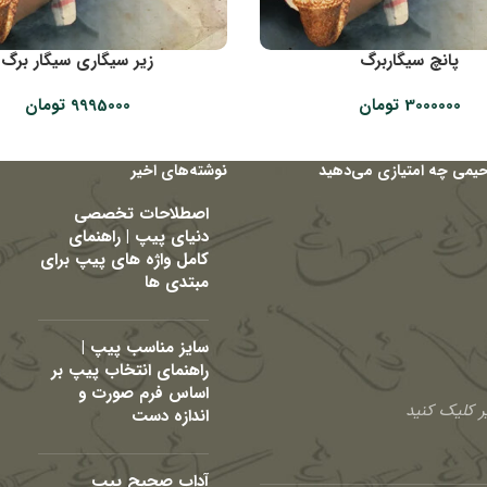
پانچ سیگاربرگ
زیر سیگاری سیگار برگ
3000000
تومان
9995000
تومان
حیمی چه امتیازی می‌دهید
نوشته‌های اخیر
اصطلاحات تخصصی
دنیای پیپ | راهنمای
کامل واژه های پیپ برای
مبتدی ها
سایز مناسب پیپ |
راهنمای انتخاب پیپ بر
اساس فرم صورت و
 کلیک کنید
اندازه دست
آداب صحیح پیپ