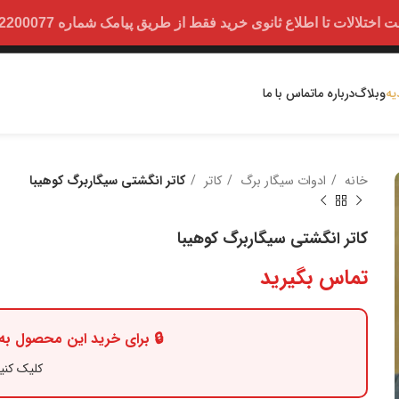
ت تا اطلاع ثانوی خرید فقط از طریق پیامک شماره 09352200077 امکان پذیر است.
یه
وبلاگ
درباره ما
تماس با ما
خانه
ادوات سیگار برگ
کاتر
کاتر انگشتی سیگاربرگ کوهیبا
کاتر انگشتی سیگاربرگ کوهیبا
تماس بگیرید
🔒 برای خرید این محصول به 
کلیک کنی