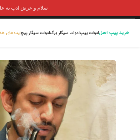
سلام و عرض ادب به علت اختلالا
خرید پیپ اصل
ادوات پیپ
ادوات سیگار برگ
ادوات سیگار پیچ
ایده‌های هد