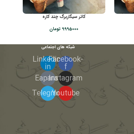
کاتر سیگاربرگ چند کاره
9995000
تومان
شبکه های اجتماعی
Linkedin-
Facebook-
in
f
Eaparat
Instagram
Telegram
Youtube